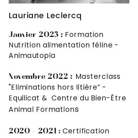
Lauriane Leclercq 
 :
Janvier 2023
 Formation 
Nutrition alimentation féline - 
Animautopia
 :
Novembre 2022
Masterclass 
"Eliminations hors litière” - 
Equilicat &  Centre du Bien-Être 
s
Animal Formation
2020 - 2021 :
Certification 