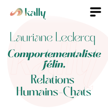
Lauriane Leclercq 
Comportementaliste 
félin,
Relations 
Humains-Chats